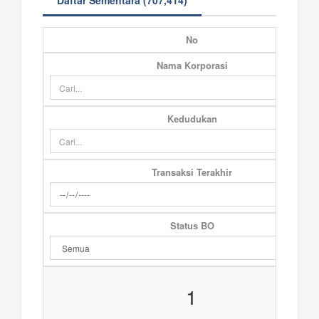
Daftar Sementara (707,414)
No
Nama Korporasi
Kedudukan
Transaksi Terakhir
Status BO
1