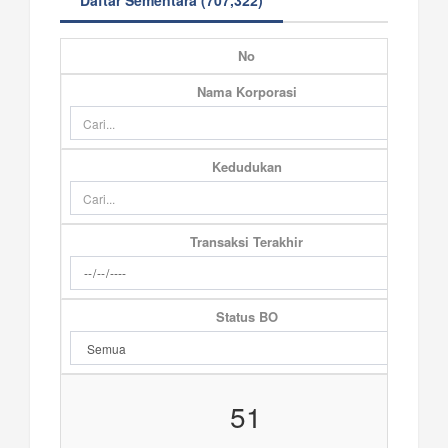
Daftar Sementara (707,322)
No
Nama Korporasi
Kedudukan
Transaksi Terakhir
Status BO
51