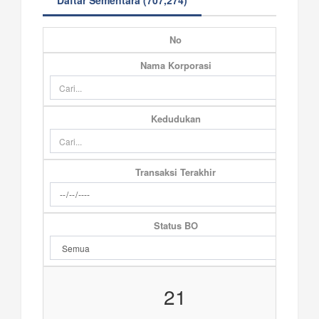
Daftar Sementara (707,274)
No
Nama Korporasi
Kedudukan
Transaksi Terakhir
Status BO
21