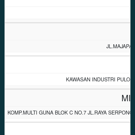
JL.MAJAPAH
KAWASAN INDUSTRI PULOGA
MI
KOMP.MULTI GUNA BLOK C NO.7 JL.RAYA SERPONG,