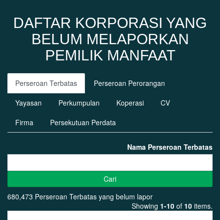
DAFTAR KORPORASI YANG
BELUM MELAPORKAN
PEMILIK MANFAAT
Perseroan Terbatas
Perseroan Perorangan
Yayasan
Perkumpulan
Koperasi
CV
Firma
Persekutuan Perdata
Nama Perseroan Terbatas
Cari
680,473 Perseroan Terbatas yang belum lapor
Showing
1-10
of
10
items.