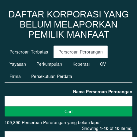
DAFTAR KORPORASI YANG
BELUM MELAPORKAN
PEMILIK MANFAAT
Perseroan Terbatas
Perseroan Perorangan
Yayasan
Perkumpulan
Koperasi
CV
Firma
Persekutuan Perdata
Nama Perseroan Perorangan
Cari
109,890 Perseroan Perorangan yang belum lapor
Showing
1-10
of
10
items.