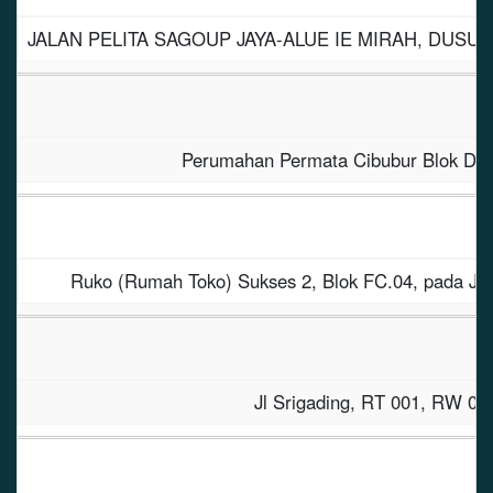
JALAN PELITA SAGOUP JAYA-ALUE IE MIRAH, DUSU
Perumahan Permata Cibubur Blok
Ruko (Rumah Toko) Sukses 2, Blok FC.04, pad
Jl Srigading, RT 001, R