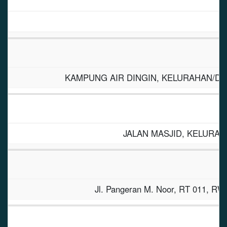
KAMPUNG AIR DINGIN, KELURAHAN/DES
JALAN MASJID, KELURAH
Jl. Pangeran M. Noor, RT 011