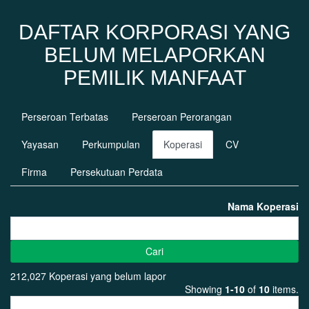
DAFTAR KORPORASI YANG
BELUM MELAPORKAN
PEMILIK MANFAAT
Perseroan Terbatas
Perseroan Perorangan
Yayasan
Perkumpulan
Koperasi
CV
Firma
Persekutuan Perdata
Nama Koperasi
Cari
212,027 Koperasi yang belum lapor
Showing
1-10
of
10
items.